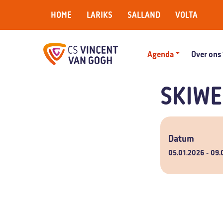
HOME
LARIKS
SALLAND
VOLTA
Agenda
Over ons
SKIWE
Datum
05.01.2026
09.