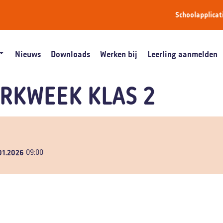
Schoolapplicat
Nieuws
Downloads
Werken bij
Leerling aanmelden
RKWEEK KLAS 2
01.2026
09:00