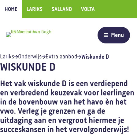
HOME
LARIKS
SALLAND
VOLTA
Wiskunde D
Lariks
Onderwijs
Extra aanbod
WISKUNDE D
Het vak wiskunde D is een verdiepend
en verbredend keuzevak voor leerlingen
in de bovenbouw van het havo èn het
vwo. Verleg je grenzen en ga de
uitdaging aan en vergroot hiermee je
succeskansen in het vervolgonderwijs!