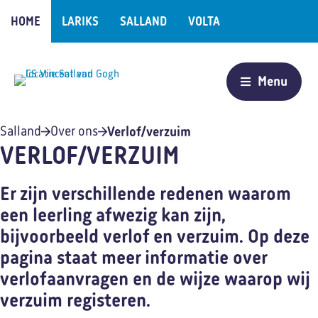
HOME
LARIKS
SALLAND
VOLTA
Verlof/verzuim
Salland
Over ons
VERLOF/VERZUIM
Er zijn verschillende redenen waarom
een leerling afwezig kan zijn,
bijvoorbeeld verlof en verzuim. Op deze
pagina staat meer informatie over
verlofaanvragen en de wijze waarop wij
verzuim registeren.