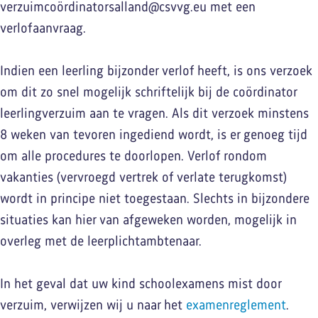
verzuimcoö
rdinatorsalland@csvvg.eu
met een
verlofaanvraag.
Indien een leerling bijzonder verlof heeft, is ons verzoek
om dit zo snel mogelijk schriftelijk bij de coördinator
leerlingverzuim aan te vragen. Als dit verzoek minstens
8 weken van tevoren ingediend wordt, is er genoeg tijd
om alle procedures te doorlopen. Verlof rondom
vakanties (vervroegd vertrek of verlate terugkomst)
wordt in principe niet toegestaan. Slechts in bijzondere
situaties kan hier van afgeweken worden, mogelijk in
overleg met de leerplichtambtenaar.
In het geval dat uw kind schoolexamens mist door
verzuim, verwijzen wij u naar het
examenreglement
.